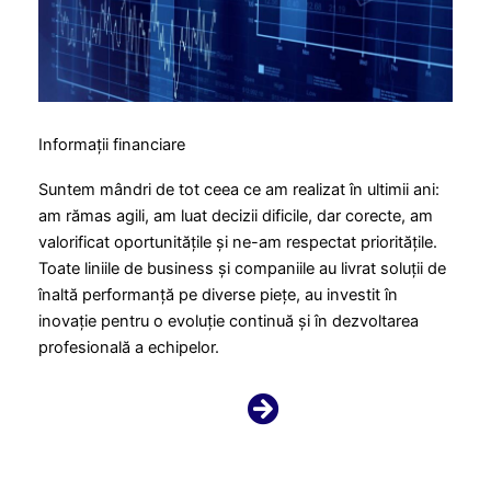
Informații financiare
Suntem mândri de tot ceea ce am realizat în ultimii ani:
am rămas agili, am luat decizii dificile, dar corecte, am
valorificat oportunitățile și ne-am respectat prioritățile.
Toate liniile de business și companiile au livrat soluții de
înaltă performanță pe diverse piețe, au investit în
inovație pentru o evoluție continuă și în dezvoltarea
profesională a echipelor.