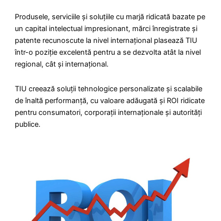
Produsele, serviciile și soluțiile cu marjă ridicată bazate pe
un capital intelectual impresionant, mărci înregistrate și
patente recunoscute la nivel internațional plasează TIU
într-o poziție excelentă pentru a se dezvolta atât la nivel
regional, cât și internațional.
TIU creează soluții tehnologice personalizate și scalabile
de înaltă performanță, cu valoare adăugată și ROI ridicate
pentru consumatori, corporații internaționale și autorități
publice.