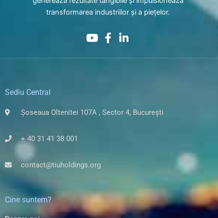
generează rezultate tangibile și impulsionează
transformarea industriilor și a piețelor.
Sediu Central
Șoseaua Oltenitei 107A , Sector 4, București
+ 40 31 41 38 001
contact@tiuholdings.org
Cine suntem?