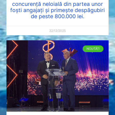
concurență neloială din partea unor
foști angajați și primește despăgubiri
de peste 800.000 lei.
22/12/2025
NOUTĂȚI