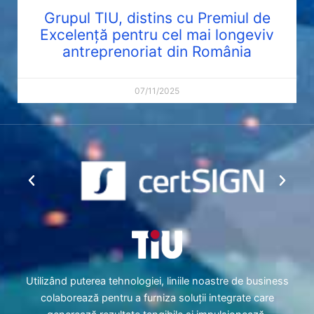
Grupul TIU, distins cu Premiul de
Excelență pentru cel mai longeviv
antreprenoriat din România
07/11/2025
Utilizând puterea tehnologiei, liniile noastre de business
colaborează pentru a furniza soluții integrate care