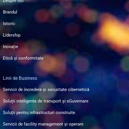
Despre noi
Brandul
Istoric
Lidership
Inovație
Etică și conformitate
Linii de Business
Servicii de încredere și securitate cibernetică
Soluții inteligente de transport și eGuvernare
Soluții pentru infrastructuri construite
Servicii de facility management și operare