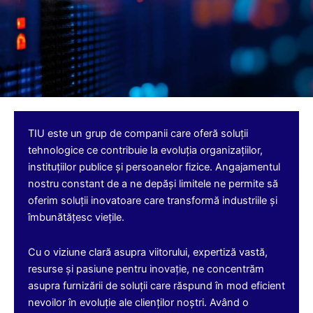
TIU este un grup de companii care oferă soluții
tehnologice ce contribuie la evoluția organizațiilor,
instituțiilor publice și persoanelor fizice. Angajamentul
nostru constant de a ne depăși limitele ne permite să
oferim soluții inovatoare care transformă industriile și
îmbunătățesc viețile.
Cu o viziune clară asupra viitorului, expertiză vastă,
resurse și pasiune pentru inovație, ne concentrăm
asupra furnizării de soluții care răspund în mod eficient
nevoilor în evoluție ale clienților noștri. Având o