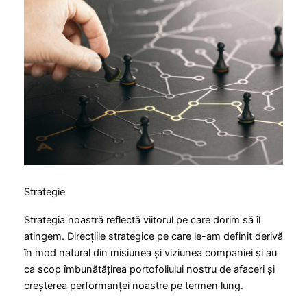
Strategie
Strategia noastră reflectă viitorul pe care dorim să îl
atingem. Direcțiile strategice pe care le-am definit derivă
în mod natural din misiunea și viziunea companiei și au
ca scop îmbunătățirea portofoliului nostru de afaceri și
creșterea performanței noastre pe termen lung.