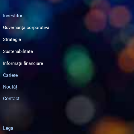
Investitori
Guvernanță corporativă
Strategie
Sustenabilitate
Informații financiare
Cariere
Noutăți
Contact
Legal