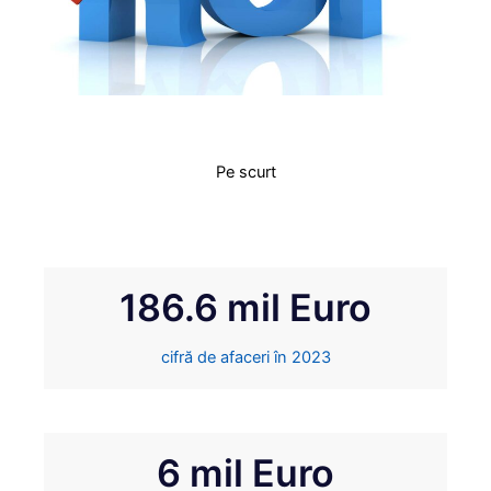
Pe scurt
186.6
 mil Euro
cifră de afaceri în 2023
6
 mil Euro