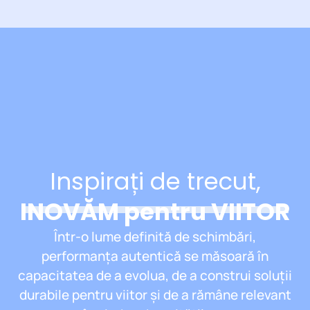
TIU
HOLDINGS
Inspirați de trecut,
INOVĂM pentru VIITOR
Într-o lume definită de schimbări,
performanța autentică se măsoară în
capacitatea de a evolua, de a construi soluții
durabile pentru viitor și de a rămâne relevant