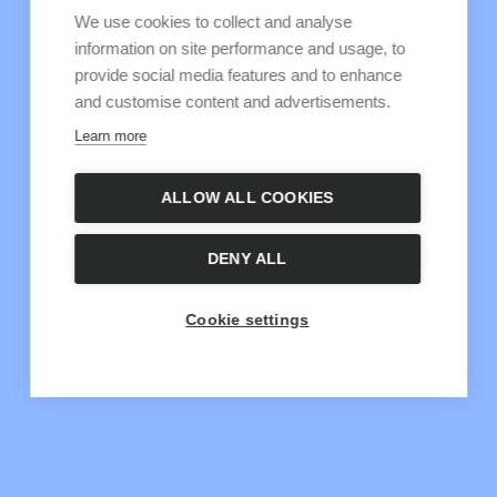
We use cookies to collect and analyse
information on site performance and usage, to
provide social media features and to enhance
and customise content and advertisements.
Learn more
ALLOW ALL COOKIES
DENY ALL
Cookie settings