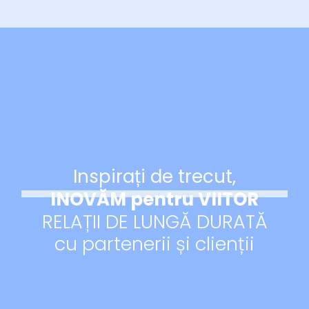
TIU
HOLDINGS
Inspirați de trecut,
INOVĂM pentru VIITOR
RELAȚII DE LUNGĂ DURATĂ
cu partenerii și clienții