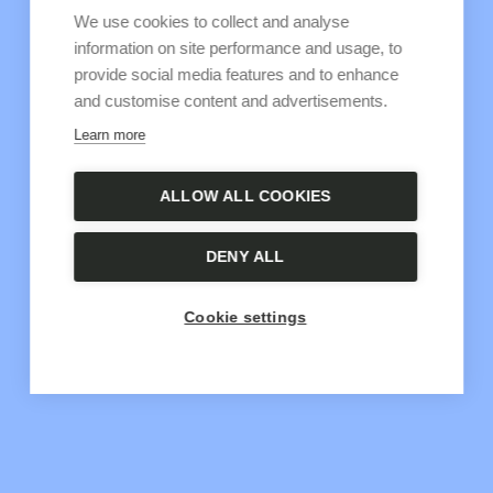
We use cookies to collect and analyse
information on site performance and usage, to
provide social media features and to enhance
and customise content and advertisements.
Learn more
ALLOW ALL COOKIES
DENY ALL
Cookie settings