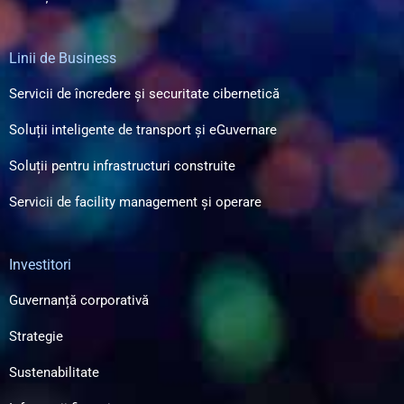
Linii de Business
Servicii de încredere și securitate cibernetică
Soluții inteligente de transport și eGuvernare
Soluții pentru infrastructuri construite
Servicii de facility management și operare
Investitori
Guvernanță corporativă
Strategie
Sustenabilitate