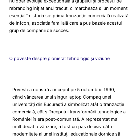
nu doar evoluția excepțională a grupului și procesul de
rebranding inițiat anul trecut, ci marchează și un moment
esențial în istoria sa: prima tranzacție comercială realizată
de Infcon, asociația familială care a pus bazele acestui
grup de companii de succes.
O poveste despre pionierat tehnologic și viziune
Povestea noastră a început pe 5 octombrie 1990,
când vânzarea unui singur laptop Compaq unei
universități din București a simbolizat atât o tranzacție
comercială, cât și începutul transformării tehnologice a
României în era post-comunistă. A reprezentat mai
mult decât o vânzare, a fost un pas decisiv către
modernitate al unei instituții educaționale dornice să