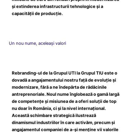
și extinderea infrastructurii tehnologice și a
capacității de producție.
Un nou nume, aceleași valori
Rebranding-ul de la Grupul UTI la Grupul TIU este o
dovadă a angajamentului nostru față de evoluție și
modernizare, fără a ne îndepărta de rădăcinile
antreprenoriale. Noul nume înglobează o gamă largă
de competențe și misiunea de a oferi soluții de top
nu doar în România, ci și la nivel internațional.
Această schimbare strategică ilustrează
dinamismul industriilor în care activăm, precum și
angajamentul companiei de a-și menține vii valorile