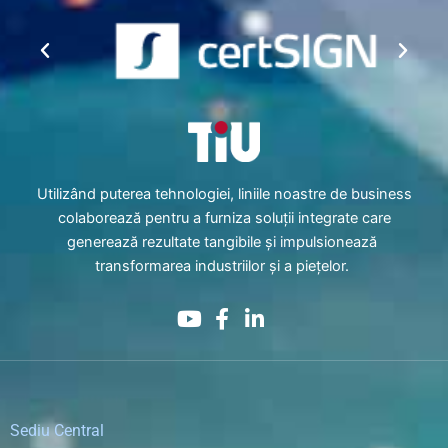
Utilizând puterea tehnologiei, liniile noastre de business
colaborează pentru a furniza soluții integrate care
generează rezultate tangibile și impulsionează
transformarea industriilor și a piețelor.
Sediu Central