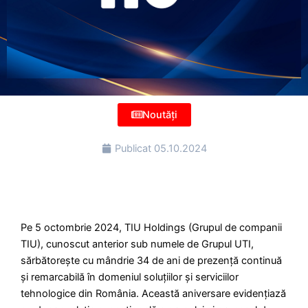
Noutăți
Publicat
05.10.2024
Pe 5 octombrie 2024, TIU Holdings (Grupul de companii
TIU), cunoscut anterior sub numele de Grupul UTI,
sărbătorește cu mândrie 34 de ani de prezență continuă
și remarcabilă în domeniul soluțiilor și serviciilor
tehnologice din România. Această aniversare evidențiază