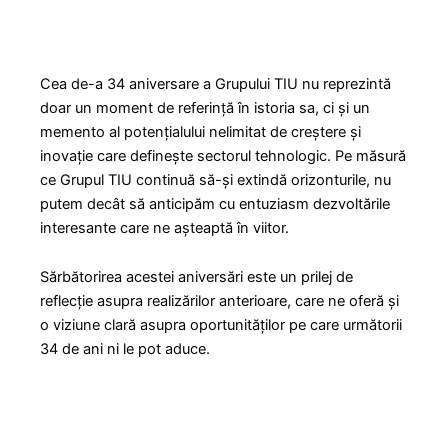
Cea de-a 34 aniversare a Grupului TIU nu reprezintă
doar un moment de referință în istoria sa, ci și un
memento al potențialului nelimitat de creștere și
inovație care definește sectorul tehnologic. Pe măsură
ce Grupul TIU continuă să-și extindă orizonturile, nu
putem decât să anticipăm cu entuziasm dezvoltările
interesante care ne așteaptă în viitor.
Sărbătorirea acestei aniversări este un prilej de
reflecție asupra realizărilor anterioare, care ne oferă și
o viziune clară asupra oportunităților pe care următorii
34 de ani ni le pot aduce.